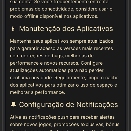
sua conta. Se você frequentemente enfrenta
problemas de conectividade, considere usar o
modo offline disponível nos aplicativos.
📱 Manutenção dos Aplicativos
Mantenha seus aplicativos sempre atualizados
para garantir acesso às versões mais recentes
com correções de bugs, melhorias de
performance e novos recursos. Configure
atualizações automáticas para não perder
nenhuma novidade. Regularmente, limpe o cache
dos aplicativos para otimizar o uso de espaço e
melhorar a performance.
🔔 Configuração de Notificações
Ative as notificações push para receber alertas
sobre novos jogos, promoções exclusivas, bônus