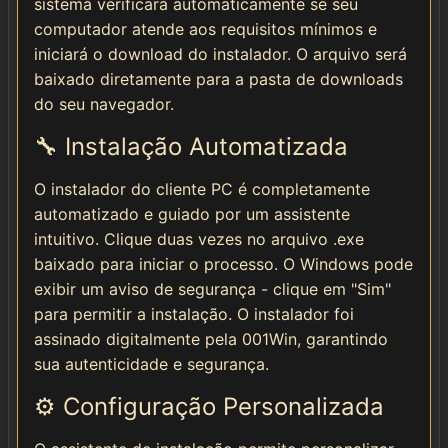
sistema verificará automaticamente se seu
computador atende aos requisitos mínimos e
iniciará o download do instalador. O arquivo será
baixado diretamente para a pasta de downloads
do seu navegador.
🔧 Instalação Automatizada
O instalador do cliente PC é completamente
automatizado e guiado por um assistente
intuitivo. Clique duas vezes no arquivo .exe
baixado para iniciar o processo. O Windows pode
exibir um aviso de segurança - clique em "Sim"
para permitir a instalação. O instalador foi
assinado digitalmente pela 001Win, garantindo
sua autenticidade e segurança.
⚙️ Configuração Personalizada