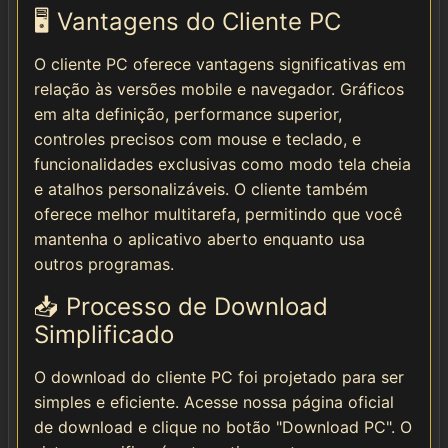
🖥️ Vantagens do Cliente PC
O cliente PC oferece vantagens significativas em
relação às versões mobile e navegador. Gráficos
em alta definição, performance superior,
controles precisos com mouse e teclado, e
funcionalidades exclusivas como modo tela cheia
e atalhos personalizáveis. O cliente também
oferece melhor multitarefa, permitindo que você
mantenha o aplicativo aberto enquanto usa
outros programas.
📥 Processo de Download
Simplificado
O download do cliente PC foi projetado para ser
simples e eficiente. Acesse nossa página oficial
de download e clique no botão "Download PC". O