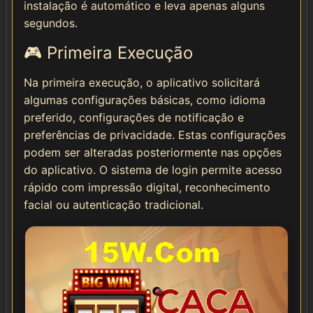
instalação é automático e leva apenas alguns
segundos.
🎮 Primeira Execução
Na primeira execução, o aplicativo solicitará
algumas configurações básicas, como idioma
preferido, configurações de notificação e
preferências de privacidade. Estas configurações
podem ser alteradas posteriormente nas opções
do aplicativo. O sistema de login permite acesso
rápido com impressão digital, reconhecimento
facial ou autenticação tradicional.