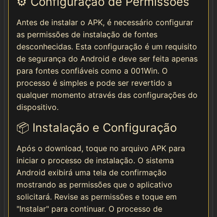
⚙️ Configuração de Permissões
Antes de instalar o APK, é necessário configurar
as permissões de instalação de fontes
desconhecidas. Esta configuração é um requisito
de segurança do Android e deve ser feita apenas
para fontes confiáveis como a 001Win. O
processo é simples e pode ser revertido a
qualquer momento através das configurações do
dispositivo.
📦 Instalação e Configuração
Após o download, toque no arquivo APK para
iniciar o processo de instalação. O sistema
Android exibirá uma tela de confirmação
mostrando as permissões que o aplicativo
solicitará. Revise as permissões e toque em
"Instalar" para continuar. O processo de