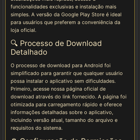
funcionalidades exclusivas e instalação mais
simples. A versão da Google Play Store é ideal
para usuários que preferem a conveniência da
loja oficial.
🔍 Processo de Download
Detalhado
O processo de download para Android foi
simplificado para garantir que qualquer usuário
possa instalar o aplicativo sem dificuldades.
Primeiro, acesse nossa página oficial de
download através do link fornecido. A página foi
otimizada para carregamento rápido e oferece
informações detalhadas sobre o aplicativo,
incluindo versão atual, tamanho do arquivo e
requisitos do sistema.