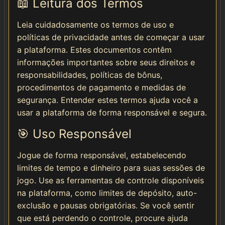
📖 Leitura dos Termos
Leia cuidadosamente os termos de uso e
políticas de privacidade antes de começar a usar
a plataforma. Estes documentos contêm
informações importantes sobre seus direitos e
responsabilidades, políticas de bônus,
procedimentos de pagamento e medidas de
segurança. Entender estes termos ajuda você a
usar a plataforma de forma responsável e segura.
🎯 Uso Responsável
Jogue de forma responsável, estabelecendo
limites de tempo e dinheiro para suas sessões de
jogo. Use as ferramentas de controle disponíveis
na plataforma, como limites de depósito, auto-
exclusão e pausas obrigatórias. Se você sentir
que está perdendo o controle, procure ajuda