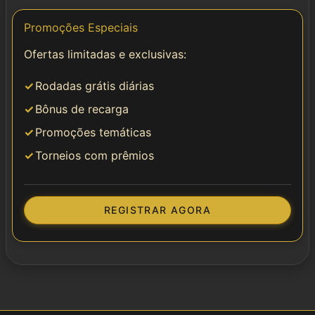
Promoções Especiais
Ofertas limitadas e exclusivas:
Rodadas grátis diárias
Bônus de recarga
Promoções temáticas
Torneios com prêmios
REGISTRAR AGORA