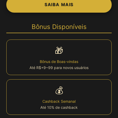
SAIBA MAIS
👤 Conta
Login
Bônus Disponíveis
Cadastro
🎁
Bônus
Bônus de Boas-vindas
Até R$+9~99 para novos usuários
VIP
Lottery
💰
Cashback Semanal
🏆 Plataforma
Até 10% de cashback
Plataforma