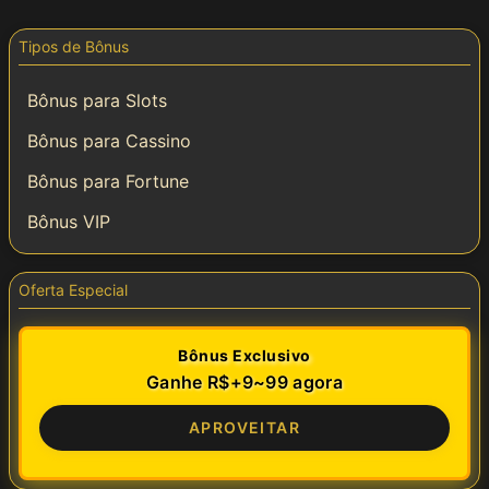
Tipos de Bônus
Bônus para Slots
Bônus para Cassino
Bônus para Fortune
Bônus VIP
Oferta Especial
Bônus Exclusivo
Ganhe R$+9~99 agora
APROVEITAR