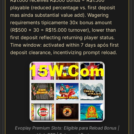
R$1.000 receives R$500 bonus = R$1.500
playable (reduced percentage vs. first deposit
mas ainda substantial value add). Wagering
requirements tipicamente 30x bonus amount
(R$500 × 30 = R$15.000 turnover), lower than
first deposit reflecting returning player status.
Time window: activated within 7 days após first
deposit clearance, incentivizing prompt reload.
Evoplay Premium Slots: Eligible para Reload Bonus |