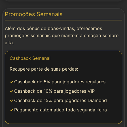
Promoções Semanais
Além dos bônus de boas-vindas, oferecemos
promoções semanais que mantêm a emoção sempre
alta.
Cashback Semanal
Recupere parte de suas perdas:
Cashback de 5% para jogadores regulares
Cashback de 10% para jogadores VIP
Cashback de 15% para jogadores Diamond
Pagamento automático toda segunda-feira