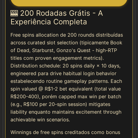
🎰 200 Rodadas Grátis - A
Experiência Completa
Free spins allocation de 200 rounds distribuídas
across curated slot selection (tipicamente Book
of Dead, Starburst, Gonzo's Quest - high-RTP
titles com proven engagement metrics).
Distribution schedule: 20 spins daily × 10 days,
engineered para drive habitual login behavior
estabelecendo routine gameplay patterns. Each
spin valued @ R$1-2 bet equivalent (total value
R$200-400), porém capped max win per batch
(e.g., R$100 per 20-spin session) mitigates
liability enquanto maintains excitement through
achievable win scenarios.
Winnings de free spins creditados como bonus