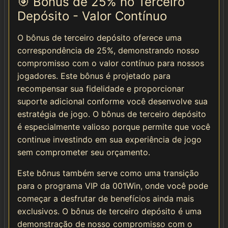
🎯 Bônus de 25% no Terceiro
Depósito - Valor Contínuo
O bônus de terceiro depósito oferece uma
correspondência de 25%, demonstrando nosso
compromisso com o valor contínuo para nossos
jogadores. Este bônus é projetado para
recompensar sua fidelidade e proporcionar
suporte adicional conforme você desenvolve sua
estratégia de jogo. O bônus de terceiro depósito
é especialmente valioso porque permite que você
continue investindo em sua experiência de jogo
sem comprometer seu orçamento.
Este bônus também serve como uma transição
para o programa VIP da 001Win, onde você pode
começar a desfrutar de benefícios ainda mais
exclusivos. O bônus de terceiro depósito é uma
demonstração de nosso compromisso com o