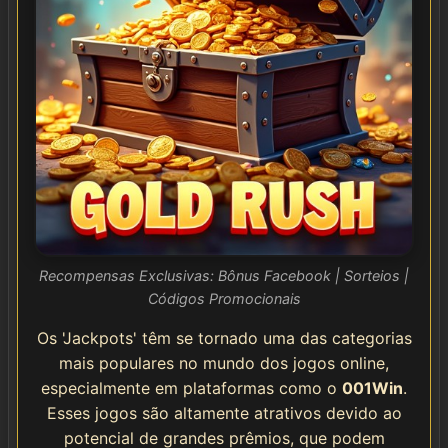
Recompensas Exclusivas: Bônus Facebook | Sorteios |
Códigos Promocionais
Os 'Jackpots' têm se tornado uma das categorias
mais populares no mundo dos jogos online,
especialmente em plataformas como o
001Win
.
Esses jogos são altamente atrativos devido ao
potencial de grandes prêmios, que podem