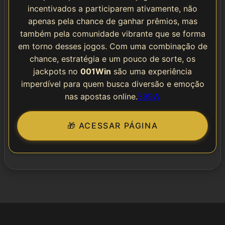
incentivados a participarem ativamente, não
apenas pela chance de ganhar prêmios, mas
também pela comunidade vibrante que se forma
em torno desses jogos. Com uma combinação de
chance, estratégia e um pouco de sorte, os
jackpots no
001Win
são uma experiência
imperdível para quem busca diversão e emoção
nas apostas online.
399W
🎁 ACESSAR PÁGINA