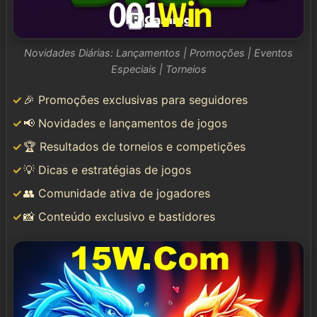
Bet
Novidades Diárias: Lançamentos | Promoções | Eventos
Especiais | Torneios
Win
🎉 Promoções exclusivas para seguidores
📢 Novidades e lançamentos de jogos
APP
🏆 Resultados de torneios e competições
📱 Download
💡 Dicas e estratégias de jogos
👥 Comunidade ativa de jogadores
APK
📸 Conteúdo exclusivo e bastidores
Download
Baixar