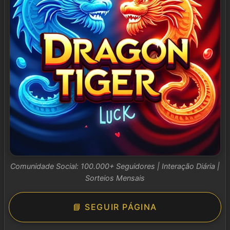
Instalar
🌐 Social & Contato
📱 Telegram
📘 Facebook
Comunidade Social: 100.000+ Seguidores | Interação Diária |
Sorteios Mensais
📘 SEGUIR PÁGINA