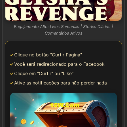
Engajamento Alto: Lives Semanais | Stories Diários |
Comentários Ativos
Clique no botão "Curtir Página"
Você será redirecionado para o Facebook
Clique em "Curtir" ou "Like"
Ative as notificações para não perder nada