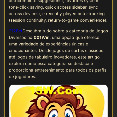
autocomplete suggestions), favorites system
(one-click saving, quick access sidebar, sync
across devices), e recently played auto-tracking
(session continuity, return-to-game convenience).
312Bet
Descubra tudo sobre a categoria de Jogos
Diversos no
001Win
, uma opção que oferece
uma variedade de experiências únicas e
emocionantes. Desde jogos de cartas clássicos
até jogos de tabuleiro inovadores, este artigo
explora como essa categoria se destaca e
proporciona entretenimento para todos os perfis
de jogadores.