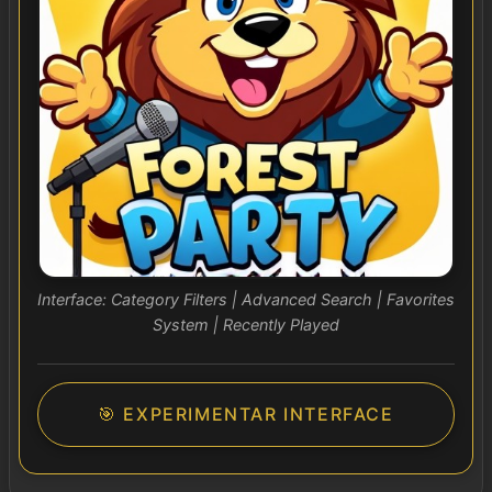
Interface: Category Filters | Advanced Search | Favorites
System | Recently Played
🎯 EXPERIMENTAR INTERFACE