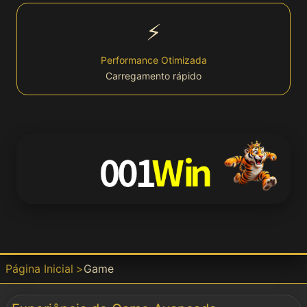
⚡
Bet
Performance Otimizada
Carregamento rápido
Win
APP
📱 Download
APK
Download
Página Inicial
Game
Baixar