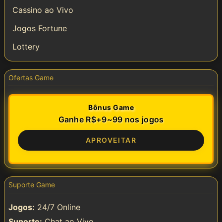
Cassino ao Vivo
Jogos Fortune
Lottery
Ofertas Game
Bônus Game
Ganhe R$+9~99 nos jogos
APROVEITAR
Suporte Game
Jogos:
24/7 Online
Suporte:
Chat ao Vivo