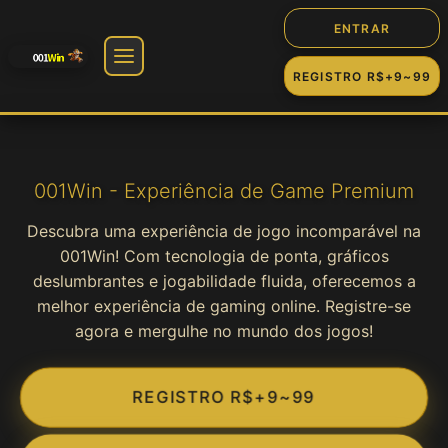
ENTRAR
REGISTRO R$+9~99
🎰 Jogos
Slot
001Win - Experiência de Game Premium
Descubra uma experiência de jogo incomparável na
Cassino
001Win! Com tecnologia de ponta, gráficos
deslumbrantes e jogabilidade fluida, oferecemos a
Fortune
melhor experiência de gaming online. Registre-se
agora e mergulhe no mundo dos jogos!
Jogos
REGISTRO R$+9~99
Game