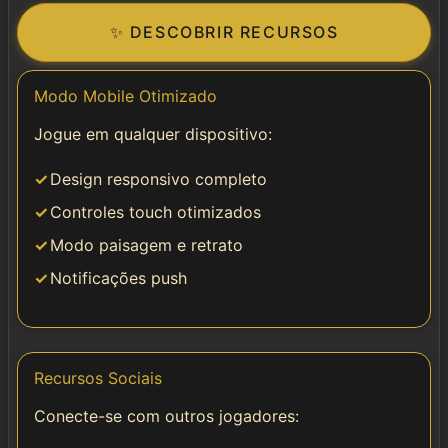
✨ DESCOBRIR RECURSOS
Modo Mobile Otimizado
Jogue em qualquer dispositivo:
Design responsivo completo
Controles touch otimizados
Modo paisagem e retrato
Notificações push
Recursos Sociais
Conecte-se com outros jogadores: