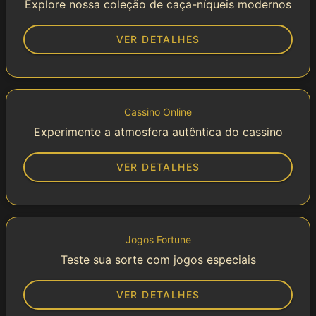
Explore nossa coleção de caça-níqueis modernos
VER DETALHES
Cassino Online
Experimente a atmosfera autêntica do cassino
VER DETALHES
Jogos Fortune
Teste sua sorte com jogos especiais
VER DETALHES