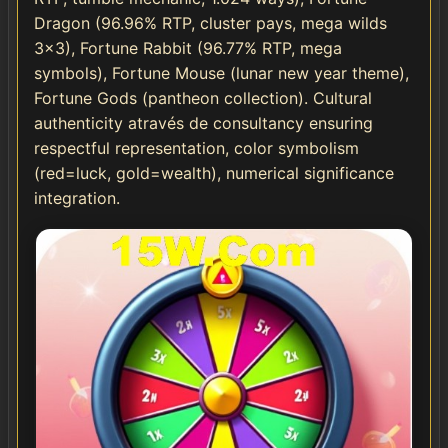
Dragon (96.96% RTP, cluster pays, mega wilds
3×3), Fortune Rabbit (96.77% RTP, mega
symbols), Fortune Mouse (lunar new year theme),
Fortune Gods (pantheon collection). Cultural
authenticity através de consultancy ensuring
respectful representation, color symbolism
(red=luck, gold=wealth), numerical significance
integration.