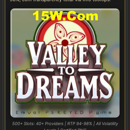
500+ Slots: 40+ Providers | RTP 94-98% | All Volatility