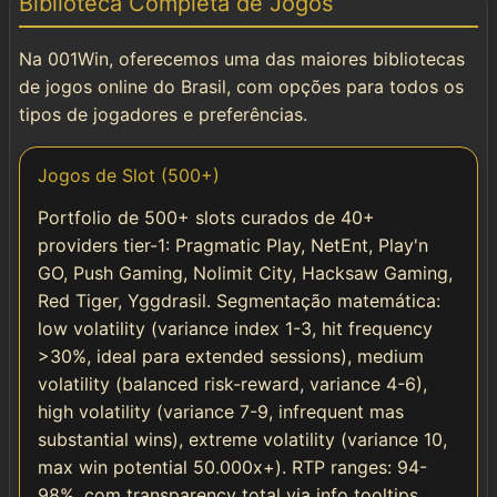
Biblioteca Completa de Jogos
Instalar
Na 001Win, oferecemos uma das maiores bibliotecas
🌐 Social & Contato
de jogos online do Brasil, com opções para todos os
tipos de jogadores e preferências.
📱 Telegram
Jogos de Slot (500+)
📘 Facebook
Portfolio de 500+ slots curados de 40+
providers tier-1: Pragmatic Play, NetEnt, Play'n
GO, Push Gaming, Nolimit City, Hacksaw Gaming,
Red Tiger, Yggdrasil. Segmentação matemática:
low volatility (variance index 1-3, hit frequency
>30%, ideal para extended sessions), medium
volatility (balanced risk-reward, variance 4-6),
high volatility (variance 7-9, infrequent mas
substantial wins), extreme volatility (variance 10,
max win potential 50.000x+). RTP ranges: 94-
98%, com transparency total via info tooltips.