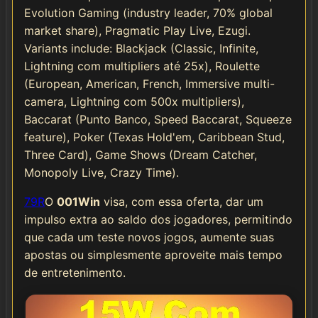
Evolution Gaming (industry leader, 70% global
market share), Pragmatic Play Live, Ezugi.
Variants include: Blackjack (Classic, Infinite,
Lightning com multipliers até 25x), Roulette
(European, American, French, Immersive multi-
camera, Lightning com 500x multipliers),
Baccarat (Punto Banco, Speed Baccarat, Squeeze
feature), Poker (Texas Hold'em, Caribbean Stud,
Three Card), Game Shows (Dream Catcher,
Monopoly Live, Crazy Time).
79R
O
001Win
visa, com essa oferta, dar um
impulso extra ao saldo dos jogadores, permitindo
que cada um teste novos jogos, aumente suas
apostas ou simplesmente aproveite mais tempo
de entretenimento.