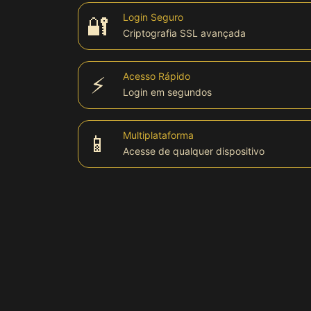
Login Seguro
🔐
🏆 Plataforma
Criptografia SSL avançada
Plataforma
Acesso Rápido
⚡
Login em segundos
Bet
Multiplataforma
📱
Acesse de qualquer dispositivo
Win
APP