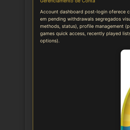
Gerenciamento de Conta
Account dashboard post-login oferece cen
em pending withdrawals segregados visua
methods, status), profile management (p
games quick access, recently played lists
options).