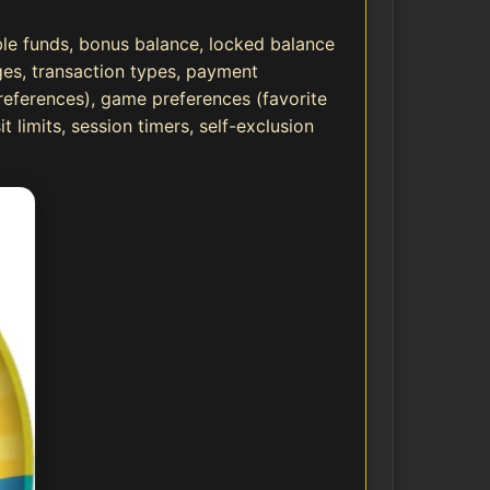
ble funds, bonus balance, locked balance
ges, transaction types, payment
eferences), game preferences (favorite
 limits, session timers, self-exclusion