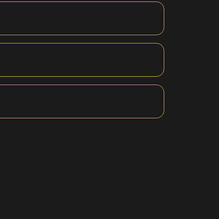
📱 Download
APK
Download
Baixar
Instalar