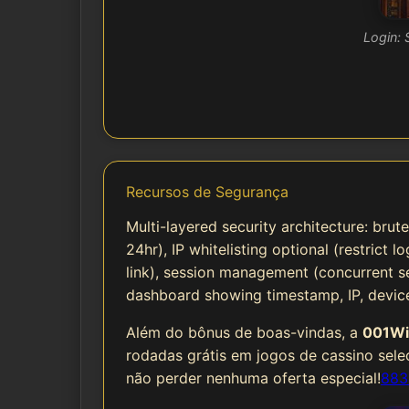
Login: 
Recursos de Segurança
Multi-layered security architecture: brut
24hr), IP whitelisting optional (restrict
link), session management (concurrent ses
dashboard showing timestamp, IP, device
Além do bônus de boas-vindas, a
001Wi
rodadas grátis em jogos de cassino sel
não perder nenhuma oferta especial!
883