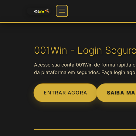
🎰 Jogos
Slot
001Win - Login Segur
Acesse sua conta 001Win de forma rápida e
Cassino
da plataforma em segundos. Faça login agor
Fortune
ENTRAR AGORA
SAIBA MA
Jogos
Game