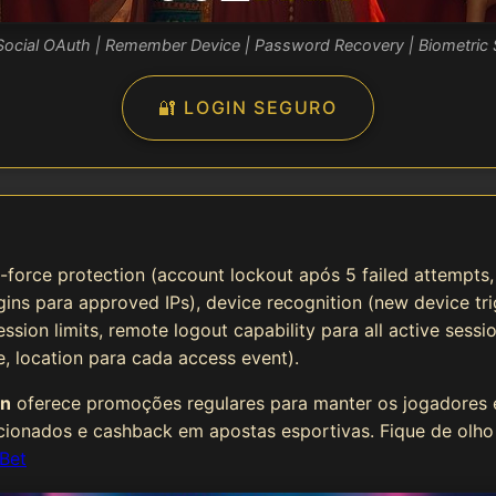
Social OAuth | Remember Device | Password Recovery | Biometric
🔐 LOGIN SEGURO
e-force protection (account lockout após 5 failed attempts,
 logins para approved IPs), device recognition (new device t
sion limits, remote logout capability para all active session
, location para cada access event).
n
oferece promoções regulares para manter os jogadores en
ecionados e cashback em apostas esportivas. Fique de olh
Bet