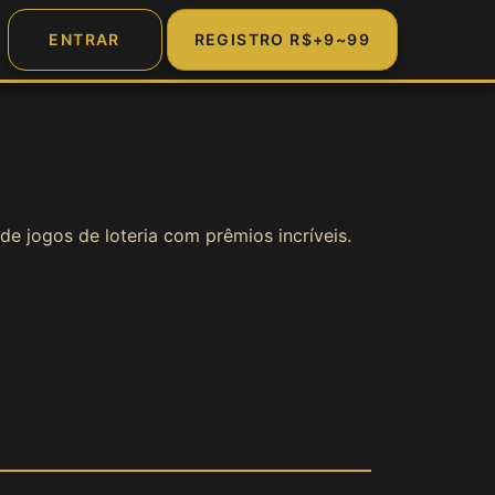
ENTRAR
REGISTRO R$+9~99
👤 Conta
Login
e jogos de loteria com prêmios incríveis.
Cadastro
Bônus
VIP
Lottery