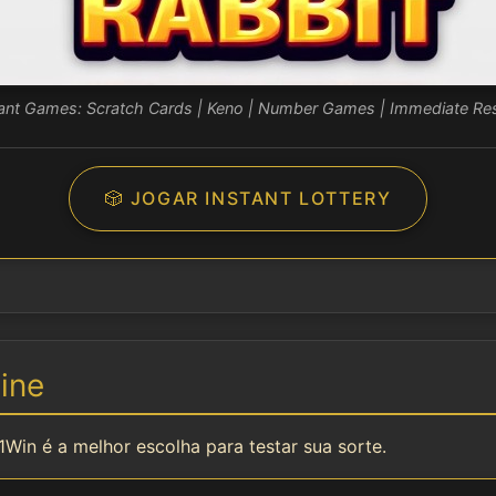
tant Games: Scratch Cards | Keno | Number Games | Immediate Res
🎲 JOGAR INSTANT LOTTERY
ine
1Win é a melhor escolha para testar sua sorte.