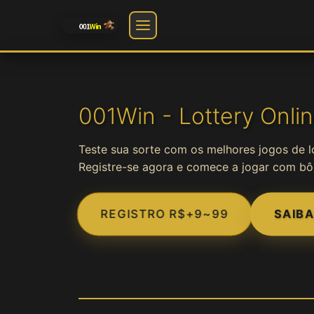
🎰 Jogos
Slot
001Win - Lottery Onli
Teste sua sorte com os melhores jogos de l
Cassino
Registre-se agora e comece a jogar com bô
Fortune
REGISTRO R$+9~99
SAIBA
Jogos
Game