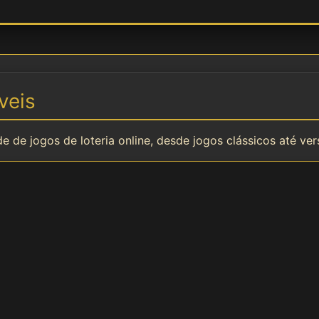
veis
de jogos de loteria online, desde jogos clássicos até ve