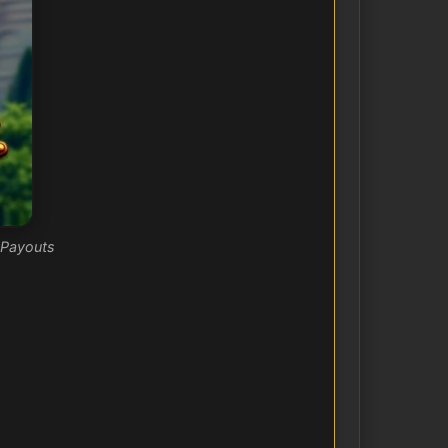
d Payouts