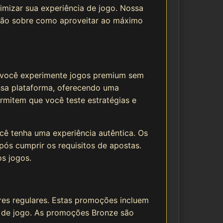
imizar sua experiência de jogo. Nossa
ação sobre como aproveitar ao máximo
e você experimente jogos premium sem
ossa plataforma, oferecendo uma
rmitem que você teste estratégias e
ê tenha uma experiência autêntica. Os
ós cumprir os requisitos de apostas.
s jogos.
res regulares. Estas promoções incluem
a de jogo. As promoções Bronze são