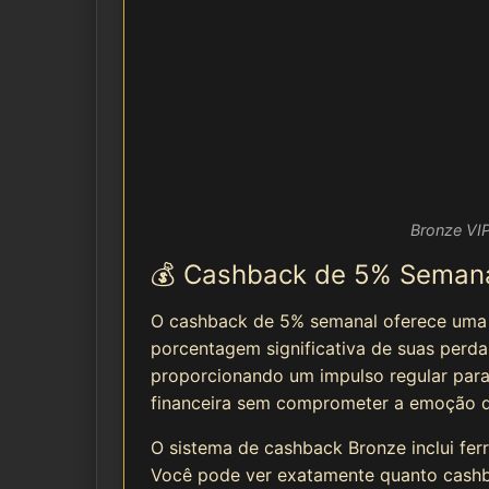
Bronze VIP
💰 Cashback de 5% Semana
O cashback de 5% semanal oferece uma r
porcentagem significativa de suas perda
proporcionando um impulso regular para
financeira sem comprometer a emoção d
O sistema de cashback Bronze inclui f
Você pode ver exatamente quanto cashba