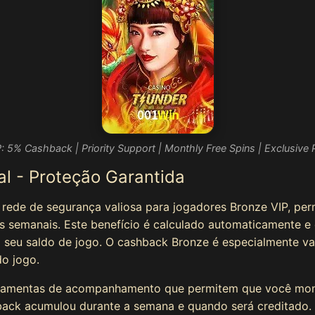
: 5% Cashback | Priority Support | Monthly Free Spins | Exclusive
l - Proteção Garantida
ede de segurança valiosa para jogadores Bronze VIP, per
s semanais. Este benefício é calculado automaticamente e 
 seu saldo de jogo. O cashback Bronze é especialmente va
o jogo.
erramentas de acompanhamento que permitem que você moni
ck acumulou durante a semana e quando será creditado. E