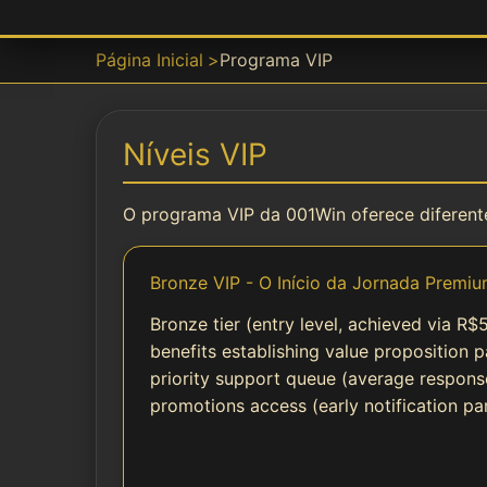
Página Inicial
Programa VIP
Níveis VIP
O programa VIP da 001Win oferece diferente
Bronze VIP - O Início da Jornada Premi
Bronze tier (entry level, achieved via 
benefits establishing value proposition
priority support queue (average respons
promotions access (early notification p